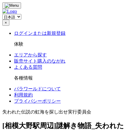
×
ログインまたは新規登録
体験
エリアから探す
販売サイト購入のながれ
よくある質問
各種情報
パラワールドについて
利用規約
プライバシーポリシー
失われた伝説の虹海を探し出せ実行委員会
[相模大野駅周辺]謎解き物語_失われた