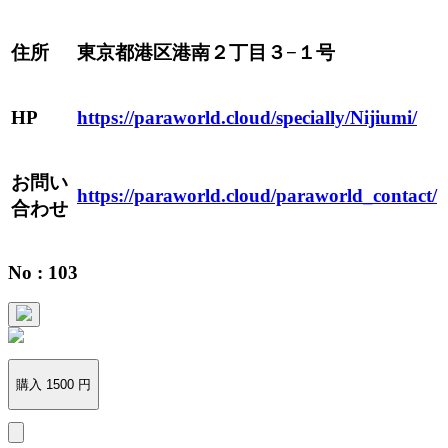
住所
東京都港区港南２丁目３−１号
HP
https://paraworld.cloud/specially/Nijiumi/
お問い
https://paraworld.cloud/paraworld_contact/
合わせ
No : 103
購入 1500 円