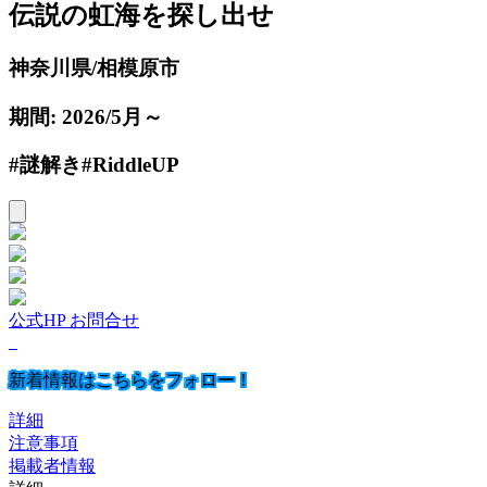
伝説の虹海を探し出せ
神奈川県/相模原市
期間: 2026/5月～
#謎解き#RiddleUP
公式HP
お問合せ
新着情報はこちらをフォロー！
詳細
注意事項
掲載者情報