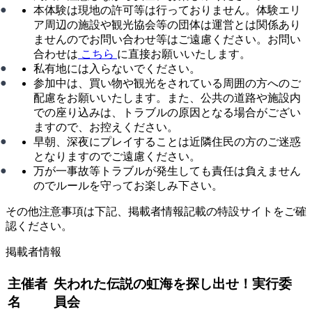
本体験は現地の許可等は行っておりません。体験エリ
ア周辺の施設や観光協会等の団体は運営とは関係あり
ませんのでお問い合わせ等はご遠慮ください。お問い
合わせは
こちら
に直接お願いいたします。
私有地には入らないでください。
参加中は、買い物や観光をされている周囲の方へのご
配慮をお願いいたします。また、公共の道路や施設内
での座り込みは、トラブルの原因となる場合がござい
ますので、お控えください。
早朝、深夜にプレイすることは近隣住民の方のご迷惑
となりますのでご遠慮ください。
万が一事故等トラブルが発生しても責任は負えません
のでルールを守ってお楽しみ下さい。
その他注意事項は下記、掲載者情報記載の特設サイトをご確
認ください。
掲載者情報
主催者
失われた伝説の虹海を探し出せ！実行委
名
員会