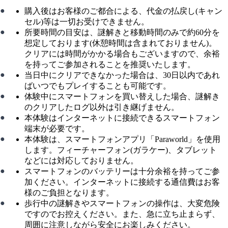
購入後はお客様のご都合による、代金の払戻し(キャン
セル)等は一切お受けできません。
所要時間の目安は、謎解きと移動時間のみで約60分を
想定しております(休憩時間は含まれておりません)。
クリアには時間がかかる場合もございますので、余裕
を持ってご参加されることを推奨いたします。
当日中にクリアできなかった場合は、30日以内であれ
ばいつでもプレイすることも可能です。
体験中にスマートフォンを買い替えした場合、謎解き
のクリアしたログ以外は引き継げません。
本体験はインターネットに接続できるスマートフォン
端末が必要です。
本体験は、スマートフォンアプリ「Paraworld」を使用
します。フィーチャーフォン(ガラケー)、タブレット
などには対応しておりません。
スマートフォンのバッテリーは十分余裕を持ってご参
加ください。インターネットに接続する通信費はお客
様のご負担となります。
歩行中の謎解きやスマートフォンの操作は、大変危険
ですのでお控えください。また、急に立ち止まらず、
周囲に注意しながら安全にお楽しみください。